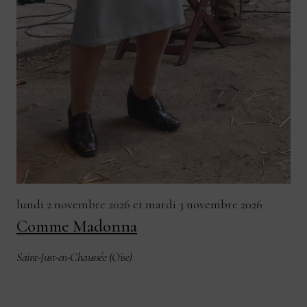
lundi 2 novembre 2026
et
mardi 3 novembre 2026
Comme Madonna
Saint-Just-en-Chaussée (Oise)