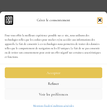
Mentions légales
Gérer le consentement
Conditions générales
Pour vous offrir la meilleure expérience possible sur ce site, nous utilisons des
Contact
technologies telles que les cookies pour stocker et/ou accéder aux informations des
appareils. Le fait de consentir à ces technologies nous permettra de traiter des données
telles que le comportement de navigation ou les ID uniques. Le fait de ne pas consentir
ou de retirer son consentement peut avoir un effet négatif sur certaines caractéristiques
et fonctions.
Accepter
Refuser
Voir les préférences
Mentions légales
Conditions générales