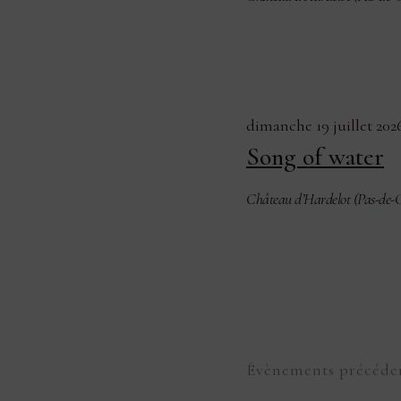
dimanche 19 juillet 202
Song of water
Château d’Hardelot (Pas-de-C
Évènements
précéde