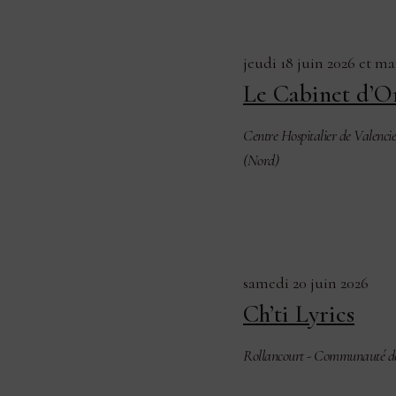
jeudi 18 juin 2026
et
mar
Le Cabinet d’O
Centre Hospitalier de Valenci
(Nord)
samedi 20 juin 2026
Ch’ti Lyrics
Rollancourt - Communauté de