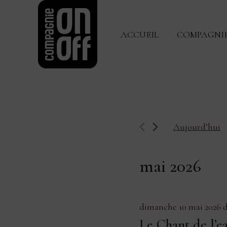
Aller
au
ACCUEIL
COMPAGNI
contenu
Évèneme
Aujourd’hui
mai 2026
dimanche 10 mai 2026 d
Le Chant de l’e