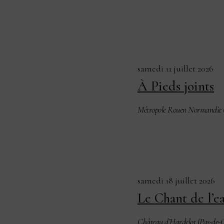
samedi 11 juillet 2026
À Pieds joints
Métropole Rouen Normandie (
samedi 18 juillet 2026
Le Chant de l’e
Château d’Hardelot (Pas-de-C