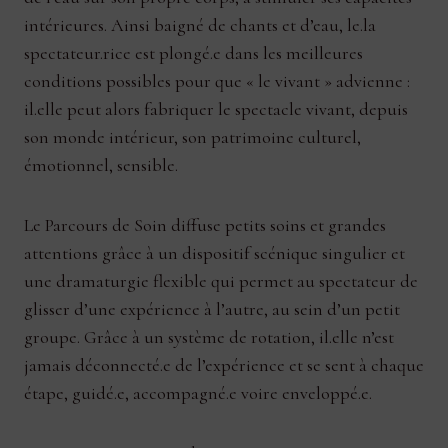
intérieures. Ainsi baigné de chants et d’eau, le.la
spectateur.rice est plongé.e dans les meilleures
conditions possibles pour que « le vivant » advienne :
il.elle peut alors fabriquer le spectacle vivant, depuis
son monde intérieur, son patrimoine culturel,
émotionnel, sensible.
Le Parcours de Soin diffuse petits soins et grandes
attentions grâce à un dispositif scénique singulier et
une dramaturgie flexible qui permet au spectateur de
glisser d’une expérience à l’autre, au sein d’un petit
groupe. Grâce à un système de rotation, il.elle n’est
jamais déconnecté.e de l’expérience et se sent à chaque
étape, guidé.e, accompagné.e voire enveloppé.e.