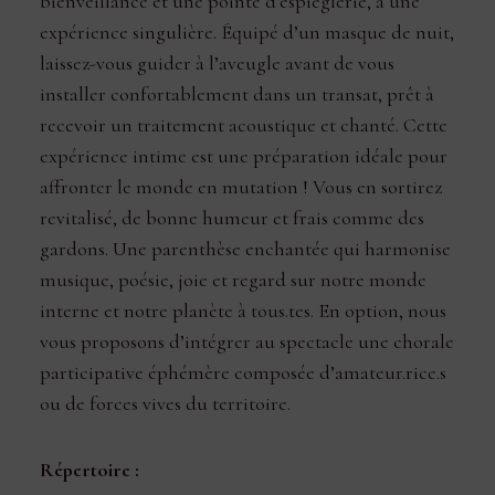
bienveillance et une pointe d’espièglerie, à une
expérience singulière. Équipé d’un masque de nuit,
laissez-vous guider à l’aveugle avant de vous
installer confortablement dans un transat, prêt à
recevoir un traitement acoustique et chanté. Cette
expérience intime est une préparation idéale pour
affronter le monde en mutation ! Vous en sortirez
revitalisé, de bonne humeur et frais comme des
gardons. Une parenthèse enchantée qui harmonise
musique, poésie, joie et regard sur notre monde
interne et notre planète à tous.tes. En option, nous
vous proposons d’intégrer au spectacle une chorale
participative éphémère composée d’amateur.rice.s
ou de forces vives du territoire.
Répertoire :