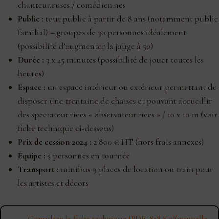
chanteur.euses / comédien.nes
Public :
tout public à partir de 8 ans (notamment public
familial) – groupes de 30 personnes idéalement
(possibilité d’augmenter la jauge à 50)
Durée :
3 x 45 minutes (possibilité de jouer toutes les
heures)
Espace :
un espace intérieur ou extérieur permettant de
disposer une trentaine de chaises et pouvant accueillir
des spectateur.rices « observateur.rices » / 10 x 10 m (voir
fiche technique ci-dessous)
Prix de cession 2024 :
2 800 € HT (hors frais annexes)
Équipe :
5 personnes en tournée
Transport :
minibus 9 places de location ou train pour
les artistes et décors
Consulter la fiche technique (PDF, 818 Ko)(nouvelle