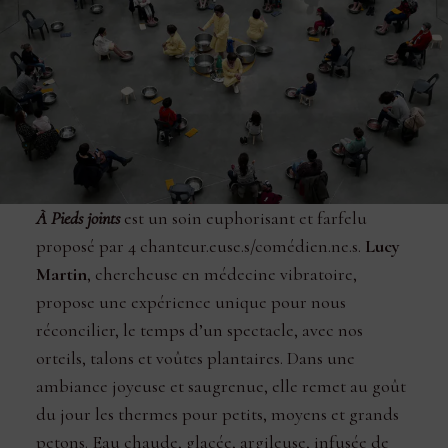
À Pieds joints
est un soin euphorisant et farfelu
proposé par 4 chanteur.euse.s/comédien.ne.s.
Lucy
Martin
, chercheuse en médecine vibratoire,
propose une expérience unique pour nous
réconcilier, le temps d’un spectacle, avec nos
orteils, talons et voûtes plantaires. Dans une
ambiance joyeuse et saugrenue, elle remet au goût
du jour les thermes pour petits, moyens et grands
petons. Eau chaude, glacée, argileuse, infusée de