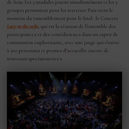
de Soin. Les 3 modules jouent simultanément et les 3
groupes permutent pour les traverser. Puis vient le
moment du rassemblement pour le final : le Concert
Lucy on the rocks
, qui est la réunion de l’ensemble des
participant.e.s et des comédien.ne.s dans un esprit de
communion euphorisante, avec une jauge qui s’ouvre
à 300 personnes et permet d’accueillir encore de
nouveaux spectateur.rice.s.