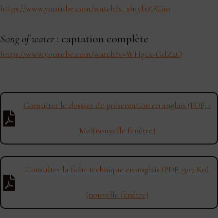
https://www.youtube.com/watch?v=xhiyf1ZEGio
Song of water
: captation complète
https://www.youtube.com/watch?v=WHgcx-GdZ2Q
Consulter le dossier de présentation en anglais (PDF, 1
Mo)(nouvelle fenêtre)
Consulter la fiche technique en anglais (PDF, 907 Ko)
(nouvelle fenêtre)