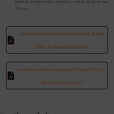
3
pour le transport des artistes, et un 20 m
pour les
décors
Consulter le dossier de présentation de Waters
(PDF, 2 Mo)(nouvelle fenêtre)
Consulter la fiche technique de Waters (PDF, 1,75
Mo)(nouvelle fenêtre)