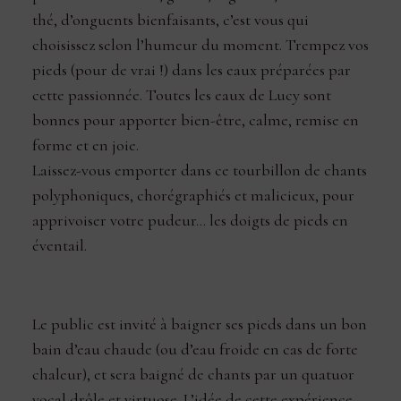
thé, d’onguents bienfaisants, c’est vous qui
choisissez selon l’humeur du moment. Trempez vos
pieds (pour de vrai !) dans les eaux préparées par
cette passionnée. Toutes les eaux de Lucy sont
bonnes pour apporter bien-être, calme, remise en
forme et en joie.
Laissez-vous emporter dans ce tourbillon de chants
polyphoniques, chorégraphiés et malicieux, pour
apprivoiser votre pudeur… les doigts de pieds en
éventail.
Le public est invité à baigner ses pieds dans un bon
bain d’eau chaude (ou d’eau froide en cas de forte
chaleur), et sera baigné de chants par un quatuor
vocal drôle et virtuose. L’idée de cette expérience