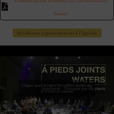
fenêtre)
Prochaines représentations à l’agenda
Cliquez pour accepter les cookies marketing
et activer ce contenu