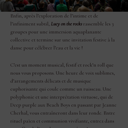
Enfin, après l’exploration de l’intime et de
l’infiniment subtil,
Lucy on the rocks
rassemble les 3
groupes pour une immersion aquaplanante
collective et termine sur une invitation festive à la
danse pour célébrer l’eau et la vie !
C’est un moment musical, festif et rock’n roll que
nous vous proposons. Une heure de voix sublimes,
d’arrangements délicats et de musique
euphorisante qui coule comme un ruisseau. Une
polyphonie et une interprétation virtuose, qui de
Deep purple aux Beach Boys en passant par Jeanne
Cherhal, vous entraîneront dans leur ronde. Entre
rituel païen et communion vivifiante, entrez dans