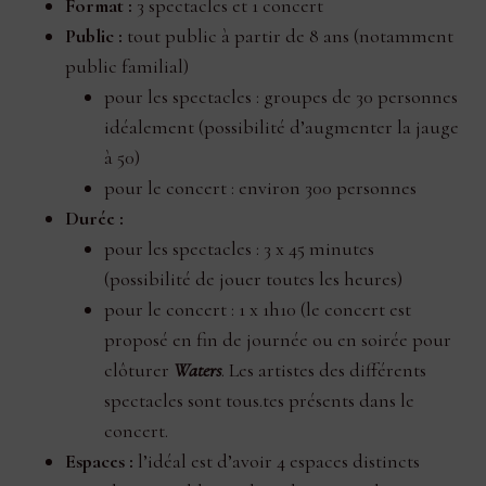
Format :
3 spectacles et 1 concert
Public :
tout public à partir de 8 ans (notamment
public familial)
pour les spectacles : groupes de 30 personnes
idéalement (possibilité d’augmenter la jauge
à 50)
pour le concert : environ 300 personnes
Durée :
pour les spectacles : 3 x 45 minutes
(possibilité de jouer toutes les heures)
pour le concert : 1 x 1h10 (le concert est
proposé en fin de journée ou en soirée pour
clôturer
Waters
. Les artistes des différents
spectacles sont tous.tes présents dans le
concert.
Espaces :
l’idéal est d’avoir 4 espaces distincts