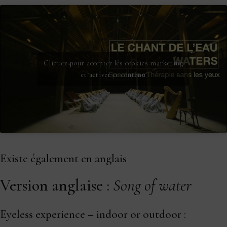
Cliquez pour accepter les cookies marketing
et activer ce contenu
Existe également en anglais
Version anglaise :
Song of water
Eyeless experience – indoor or outdoor :