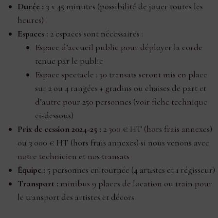
Durée :
3 x 45 minutes (possibilité de jouer toutes les
heures)
Espaces :
2 espaces sont nécessaires :
Espace d’accueil public pour déployer la corde
tenue par le public
Espace spectacle : 30 transats seront mis en place
sur 2 ou 4 rangées + gradins ou chaises de part et
d’autre pour 250 personnes (voir fiche technique
ci-dessous)
Prix de cession 2024-25 :
2 300 € HT (hors frais annexes)
ou 3 000 € HT (hors frais annexes) si nous venons avec
notre technicien et nos transats
Équipe :
5 personnes en tournée (4 artistes et 1 régisseur)
Transport :
minibus 9 places de location ou train pour
le transport des artistes et décors