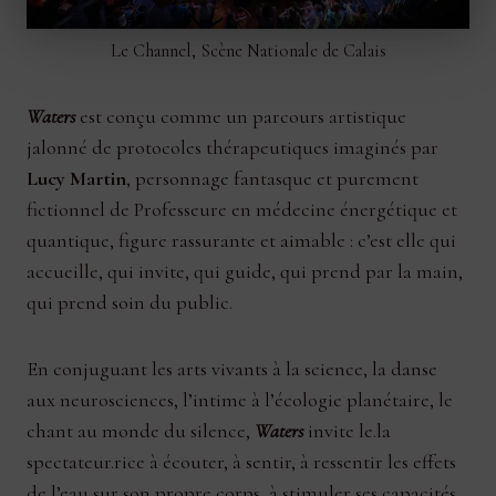
Le Channel, Scène Nationale de Calais
Waters
est conçu comme un parcours artistique
jalonné de protocoles thérapeutiques imaginés par
Lucy Martin
, personnage fantasque et purement
fictionnel de Professeure en médecine énergétique et
quantique, figure rassurante et aimable : c’est elle qui
accueille, qui invite, qui guide, qui prend par la main,
qui prend soin du public.
En conjuguant les arts vivants à la science, la danse
aux neurosciences, l’intime à l’écologie planétaire, le
chant au monde du silence,
Waters
invite le.la
spectateur.rice à écouter, à sentir, à ressentir les effets
de l’eau sur son propre corps, à stimuler ses capacités