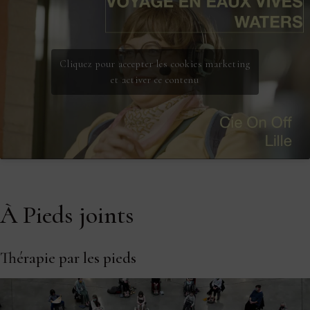
Cliquez pour accepter les cookies marketing
et activer ce contenu
À Pieds joints
Thérapie par les pieds