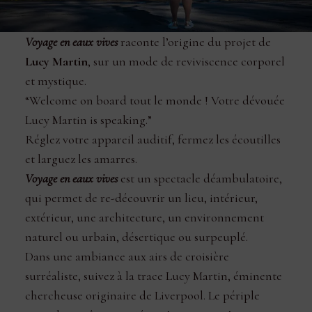
Voyage en eaux vives
raconte l’origine du projet de
Lucy Martin
, sur un mode de reviviscence corporel
et mystique.
“Welcome on board tout le monde ! Votre dévouée
Lucy Martin is speaking.”
Réglez votre appareil auditif, fermez les écoutilles
et larguez les amarres.
Voyage en eaux vives
est un spectacle déambulatoire,
qui permet de re-découvrir un lieu, intérieur,
extérieur, une architecture, un environnement
naturel ou urbain, désertique ou surpeuplé.
Dans une ambiance aux airs de croisière
surréaliste, suivez à la trace Lucy Martin, éminente
chercheuse originaire de Liverpool. Le périple